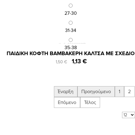
27-30
31-34
Κωδ.:SS202001B
35-38
ΠΑΙΔΙΚΗ ΚΟΦΤΗ ΒΑΜΒΑΚΕΡΗ ΚΑΛΤΣΑ ΜΕ ΣΧΕΔΙΟ
1,13 €
1,50 €
Έναρξη
Προηγούμενο
1
2
Επόμενο
Τέλος
Αποτελέσματα 1 - 12 από 13
Δείξε:
ανά σελίδα