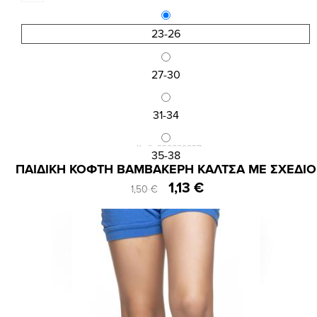
23-26
27-30
31-34
Κωδ.:SS202003B
35-38
ΠΑΙΔΙΚΗ ΚΟΦΤΗ ΒΑΜΒΑΚΕΡΗ ΚΑΛΤΣΑ ΜΕ ΣΧΕΔΙΟ
1,13 €
1,50 €