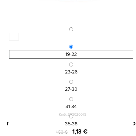
19-22
23-26
27-30
31-34
Κωδ.:SS202001G
ΠΑΙΔΙΚΗ ΚΟΦΤΗ ΒΑΜΒΑΚΕΡΗ ΚΑΛΤΣΑ ΜΕ ΣΧΕΔΙΟ
35-38
1,13 €
1,50 €