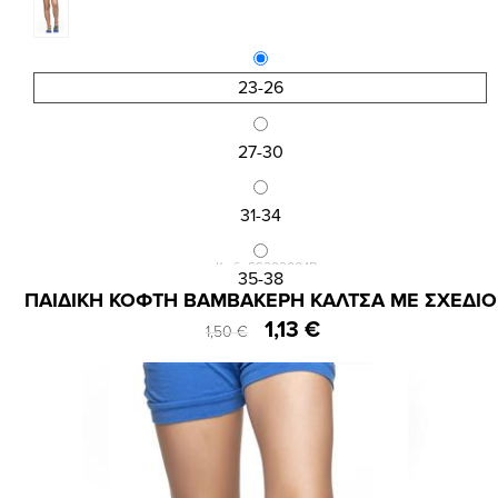
23-26
27-30
31-34
Κωδ.:SS202004B
35-38
ΠΑΙΔΙΚΗ ΚΟΦΤΗ ΒΑΜΒΑΚΕΡΗ ΚΑΛΤΣΑ ΜΕ ΣΧΕΔΙΟ
1,13 €
1,50 €