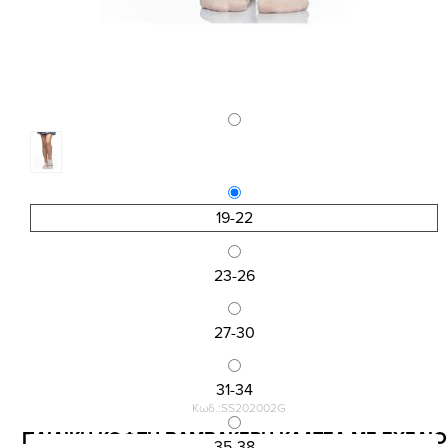
19-22
23-26
27-30
31-34
Κωδ.:SS202002G
ΠΑΙΔΙΚΗ ΚΟΦΤΗ ΒΑΜΒΑΚΕΡΗ ΚΑΛΤΣΑ ΜΕ ΣΧΕΔΙΟ
35-38