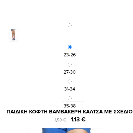
23-26
27-30
31-34
Κωδ.:SS202006B
35-38
ΠΑΙΔΙΚΗ ΚΟΦΤΗ ΒΑΜΒΑΚΕΡΗ ΚΑΛΤΣΑ ΜΕ ΣΧΕΔΙΟ
1,13 €
1,50 €