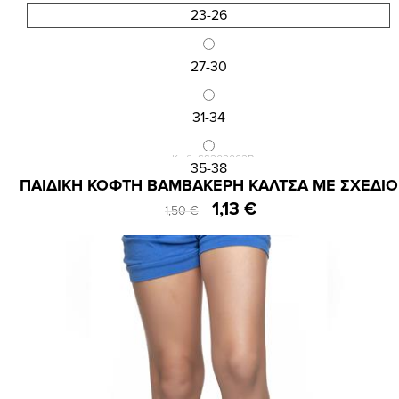
23-26
27-30
31-34
Κωδ.:SS202002B
35-38
ΠΑΙΔΙΚΗ ΚΟΦΤΗ ΒΑΜΒΑΚΕΡΗ ΚΑΛΤΣΑ ΜΕ ΣΧΕΔΙΟ
1,13 €
1,50 €