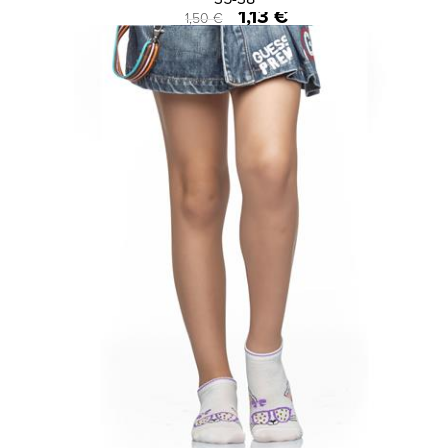
1,13 €
1,50 €