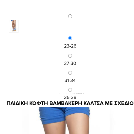
23-26
27-30
31-34
Κωδ.:SS202005B
35-38
ΠΑΙΔΙΚΗ ΚΟΦΤΗ ΒΑΜΒΑΚΕΡΗ ΚΑΛΤΣΑ ΜΕ ΣΧΕΔΙΟ
1,13 €
1,50 €