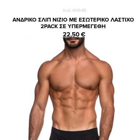
Κωδ.:4399-BS
ΑΝΔΡΙΚΟ ΣΛΙΠ NIZIO ΜΕ ΕΣΩΤΕΡΙΚΟ ΛΑΣΤΙΧΟ
2PACK ΣΕ ΥΠΕΡΜΕΓΕΘΗ
22,50 €