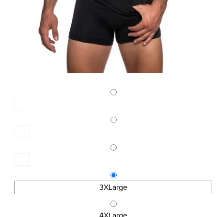
3XLarge
4XLarge