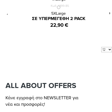
Κωδ.:4499-BS
ΑΝΔΡΙΚΟ BOXER INIZIO ΜΕ ΕΣΩΤΕΡΙΚΟ ΛΑΣΤΙΧΟ
5XLarge
ΣΕ ΥΠΕΡΜΕΓΕΘΗ 2 PACK
22,90 €
Αποτελέσματα 1 - 2 από 2
Δείξε:
ανά σελίδα
ALL ABOUT OFFERS
Κάνε εγγραφή στο NEWSLETTER για
νέα και προσφορές!