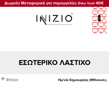
0
ΕΣΩΤΕΡΙΚΟ ΛΑΣΤΙΧΟ
Φίλτρα
Ημ/νία δημιουργίας (Φθίνουσα)