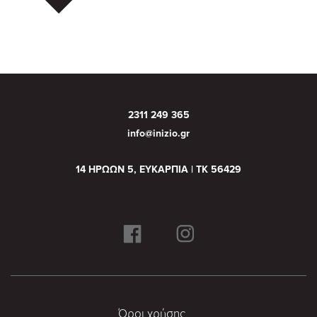
2311 249 365
info@inizio.gr
14 ΗΡΩΩΝ 5, ΕΥΚΑΡΠΙΑ | ΤΚ 56429
Όροι χρήσης