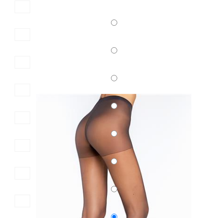
Κωδ.:3504
ΔΙΑΦΑΝΟ ΚΑΛΣΟΝ 20 DEN FAVORITO
3,68 €
4,90 €