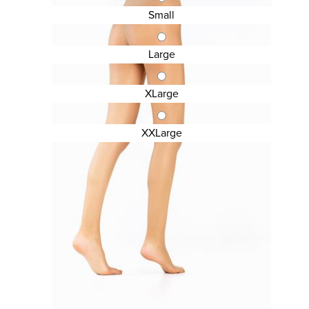
Small
Large
XLarge
XXLarge