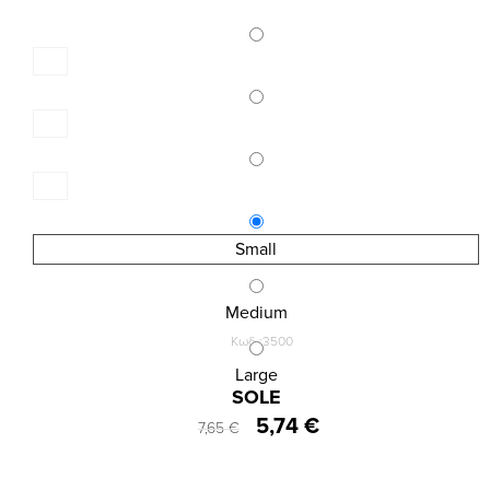
Small
Medium
Κωδ.:3500
INIZIO ΕΞΑΙΡΕΤΙΚΑ ΔΙΑΦΑΝΟ ΚΑΛΣΟΝ 8 DEN
Large
SOLE
5,74 €
7,65 €