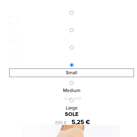
Small
Medium
Κωδ.:3501
INIZIO ΕΞΑΙΡΕΤΙΚΑ ΔΙΑΦΑΝΟ ΚΑΛΣΟΝ 10 DEN
Large
SOLE
5,25 €
7,00 €