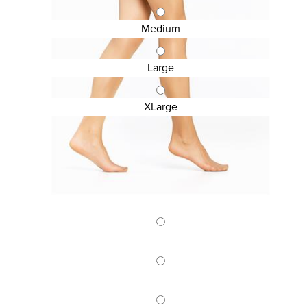
Κωδ.:3503
ΟΛΟΣΩΜΟ ΔΙΑΦΑΝΟ ΚΑΛΣΟΝ 15 DEN CIELO
Medium
4,72 €
6,30 €
Large
XLarge