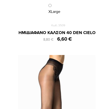
XLarge
Κωδ.:3509
ΗΜΙΔΙΑΦΑΝΟ ΚΑΛΣΟΝ 40 DEN CIELO
6,60 €
8,80 €