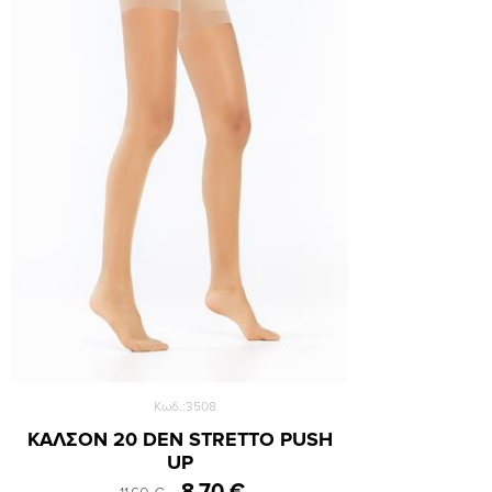
Small
Medium
Large
XLarge
Κωδ.:3508
ΚΑΛΣΟΝ 20 DEN STRETTO PUSH
UP