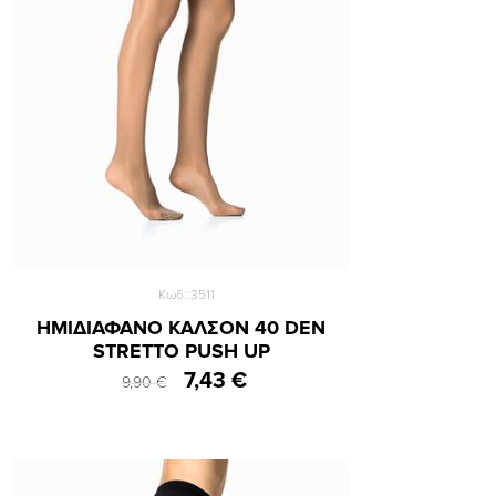
Κωδ.:3511
ΗΜΙΔΙΑΦΑΝΟ ΚΑΛΣΟΝ 40 DEN
STRETTO PUSH UP
7,43 €
9,90 €