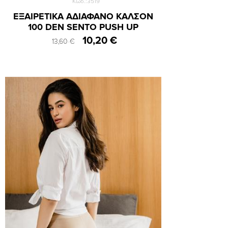
Κωδ.:3519
ΕΞΑΙΡΕΤΙΚΑ ΑΔΙΑΦΑΝΟ ΚΑΛΣΟΝ
100 DEN SENTO PUSH UP
10,20 €
13,60 €
Small
Medium
Large
XLarge