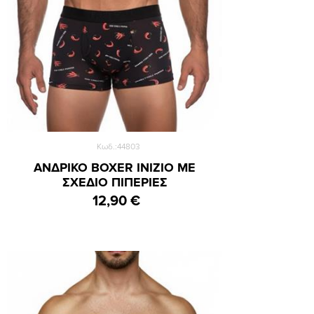
Κωδ.:44803
ΑΝΔΡΙΚΟ BOXER INIZIO ΜΕ
ΣΧΕΔΙΟ ΠΙΠΕΡΙΕΣ
12,90 €
Small
Medium