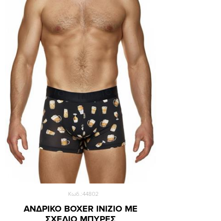
Large
XLarge
XXLarge
Κωδ.:44802
ΑΝΔΡΙΚΟ BOXER ΙΝΙΖΙΟ ΜΕ
ΣΧΕΔΙΟ ΜΠΥΡΕΣ