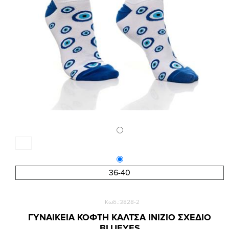
36-40
Κωδ.:3828-2
ΓΥΝΑΙΚΕΙΑ ΚΟΦΤΗ ΚΑΛΤΣΑ INIZIO ΣΧΕΔΙΟ
BLUEYES