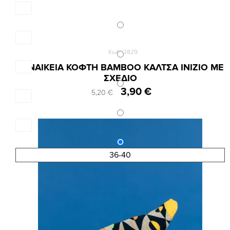
Κωδ.:3829
ΓΥΝΑΙΚΕΙΑ ΚΟΦΤΗ BAMBOO ΚΑΛΤΣΑ INIZIO ME
ΣΧΕΔΙΟ
3,90 €
5,20 €
36-40