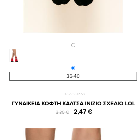
36-40
Κωδ.:3827-3
ΓΥΝΑΙΚΕΙΑ ΚΟΦΤΗ ΚΑΛΤΣΑ INIZIO ΣΧΕΔΙΟ LOL
2,47 €
3,30 €