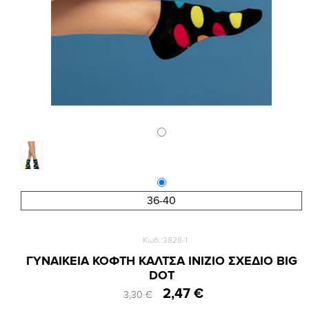
36-40
Κωδ.:3828-1
ΓΥΝΑΙΚΕΙΑ ΚΟΦΤΗ ΚΑΛΤΣΑ INIZIO ΣΧΕΔΙΟ BIG
DOT
2,47 €
3,30 €