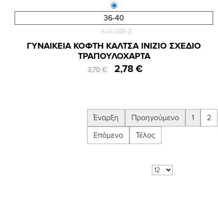
36-40
Κωδ.:3811-2
ΓΥΝΑΙΚΕΙΑ ΚΟΦΤΗ ΚΑΛΤΣΑ INIZIO ΣΧΕΔΙΟ
ΤΡΑΠΟΥΛΟΧΑΡΤΑ
2,78 €
3,70 €
Έναρξη
Προηγούμενο
1
2
Επόμενο
Τέλος
Αποτελέσματα 1 - 12 από 22
Δείξε:
ανά σελίδα