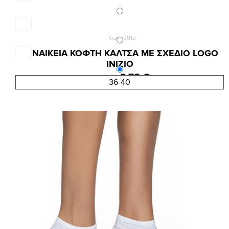
Κωδ.:3812
ΓΥΝΑΙΚΕΙΑ ΚΟΦΤΗ ΚΑΛΤΣΑ ΜΕ ΣΧΕΔΙΟ LOGO
INIZIO
2,78 €
3,70 €
36-40