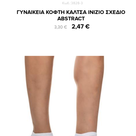
Κωδ.:3828-3
ΓΥΝΑΙΚΕΙΑ ΚΟΦΤΗ ΚΑΛΤΣΑ INIZIO ΣΧΕΔΙΟ
ABSTRACT
2,47 €
3,30 €