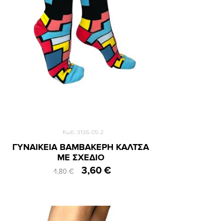
Κωδ.:3136-05-2
ΓΥΝΑΙΚΕΙΑ ΒΑΜΒΑΚΕΡΗ ΚΑΛΤΣΑ
ΜΕ ΣΧΕΔΙΟ
3,60 €
4,80 €
36-40