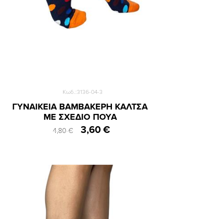
Κωδ.:3136-04-3
ΓΥΝΑΙΚΕΙΑ ΒΑΜΒΑΚΕΡΗ ΚΑΛΤΣΑ
ΜΕ ΣΧΕΔΙΟ ΠΟΥΑ
3,60 €
4,80 €
36-40