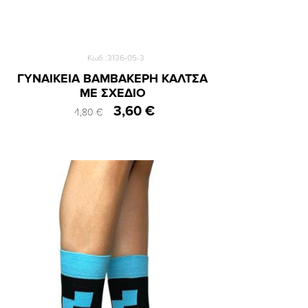
Κωδ.:3136-05-3
ΓΥΝΑΙΚΕΙΑ ΒΑΜΒΑΚΕΡΗ ΚΑΛΤΣΑ
ΜΕ ΣΧΕΔΙΟ
3,60 €
4,80 €
36-40