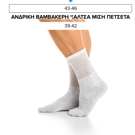
43-46
Κωδ.:4118
ΑΝΔΡΙΚΗ ΒΑΜΒΑΚΕΡΗ ΚΑΛΤΣΑ ΜΙΣΗ ΠΕΤΣΕΤΑ
3,15 €
4,20 €
39-42