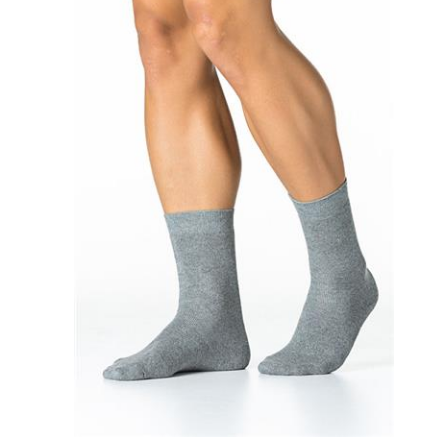
6,07 €
8,10 €