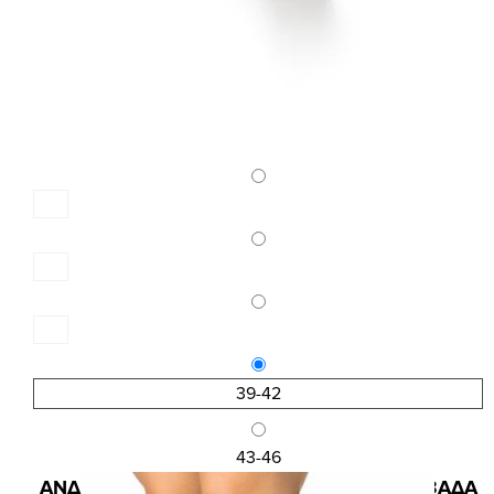
39-42
43-46
Κωδ.:4115
ΑΝΔΡΙΚΗ ΒΑΜΒΑΚΕΡΗ ΠΕΤΣΕΤΕ ΚΑΛΤΣΑ 3ΑΔΑ