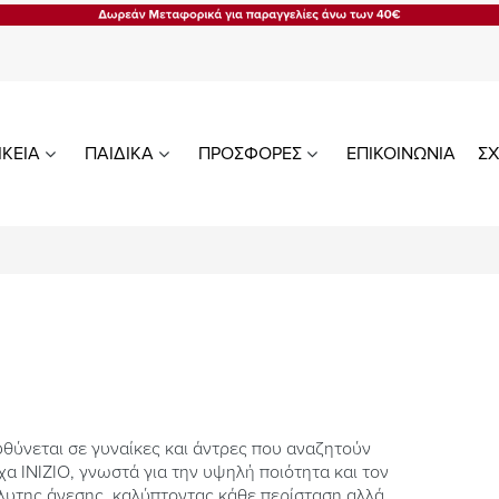
ΙΚΕΙΑ
ΠΑΙΔΙΚΑ
ΠΡΟΣΦΟΡΕΣ
ΕΠΙΚΟΙΝΩΝΙΑ
ΣΧ
υθύνεται σε γυναίκες και άντρες που αναζητούν
α INIZIO, γνωστά για την υψηλή ποιότητα και τον
όλυτης άνεσης, καλύπτοντας κάθε περίσταση αλλά