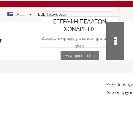
GREEK
B2B | Χονδρική
ΕΓΓΡΑΦΗ ΠΕΛΑΤΩΝ
ΧΟΝΔΡΙΚΗΣ
Δωρεάν εγγραφή για καταστήματα και e-
ΕΔΙΑ
0
shop
Εγγραφείτε εδώ
Καλάθι αγο
Δεν υπάρχου