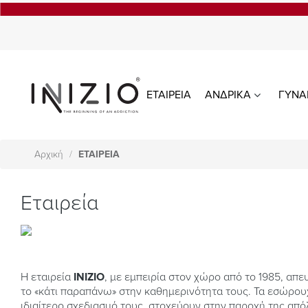
ΕΤΑΙΡΕΙΑ
ΑΝΔΡΙΚΑ
ΓΥΝΑ
Αρχική
ΕΤΑΙΡΕΙΑ
Εταιρεία
Η εταιρεία
INIZIO
, με εμπειρία στον χώρο από το 1985, απε
το «κάτι παραπάνω» στην καθημερινότητα τους. Τα εσώρουχ
ιδιαίτερο σχεδιασμό τους, στοχεύουν στην παροχή της απ