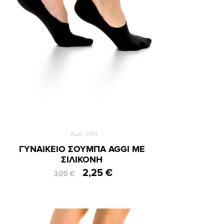
36-40
Κωδ.:3701
ΓΥΝΑΙΚΕΙΟ ΣΟΥΜΠΑ AGGI ΜΕ
ΣΙΛΙΚΟΝΗ
2,25 €
3,00 €