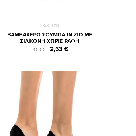
Κωδ.:3703
ΒΑΜΒΑΚΕΡΟ ΣΟΥΜΠΑ INIZIO ΜΕ
ΣΙΛΙΚΟΝΗ ΧΩΡΙΣ ΡΑΦΗ
2,63 €
3,50 €