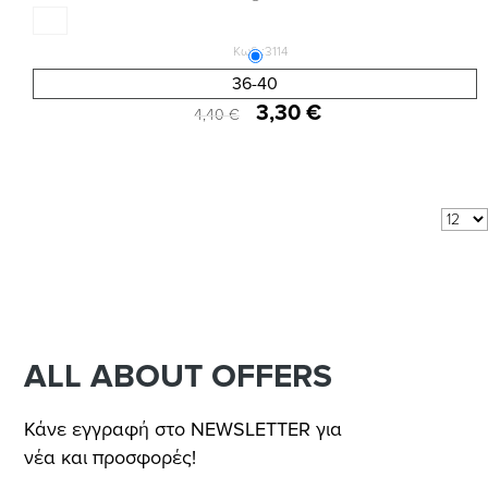
Κωδ.:3114
ΓΥΝΑΙΚΕΙΑ ΚΑΛΤΣΑ ΧΩΡΙΣ ΛΑΣΤΙΧΟ ΔΙΠΛΟ
36-40
3,30 €
4,40 €
Αποτελέσματα 1 - 2 από 2
Δείξε:
ανά σελίδα
ALL ABOUT OFFERS
Κάνε εγγραφή στο NEWSLETTER για
νέα και προσφορές!