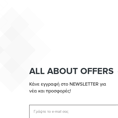
ALL ABOUT OFFERS
Κάνε εγγραφή στο NEWSLETTER για
νέα και προσφορές!