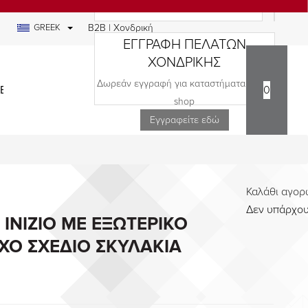
GREEK
B2B | Χονδρική
ΕΓΓΡΑΦΗ ΠΕΛΑΤΩΝ
ΧΟΝΔΡΙΚΗΣ
Δωρεάν εγγραφή για καταστήματα και e-
ΕΔΙΑ
0
shop
Εγγραφείτε εδώ
Καλάθι αγο
Δεν υπάρχου
INIZIO ΜΕ ΕΞΩΤΕΡΙΚΟ
ΧΟ ΣΧΕΔΙΟ ΣΚΥΛΑΚΙΑ